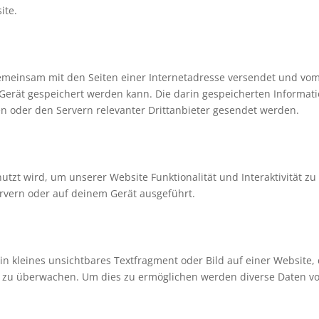
ite.
e gemeinsam mit den Seiten einer Internetadresse versendet und vo
rät gespeichert werden kann. Die darin gespeicherten Informat
 oder den Servern relevanter Drittanbieter gesendet werden.
utzt wird, um unserer Website Funktionalität und Interaktivität zu
rvern oder auf deinem Gerät ausgeführt.
ein kleines unsichtbares Textfragment oder Bild auf einer Website,
e zu überwachen. Um dies zu ermöglichen werden diverse Daten vo