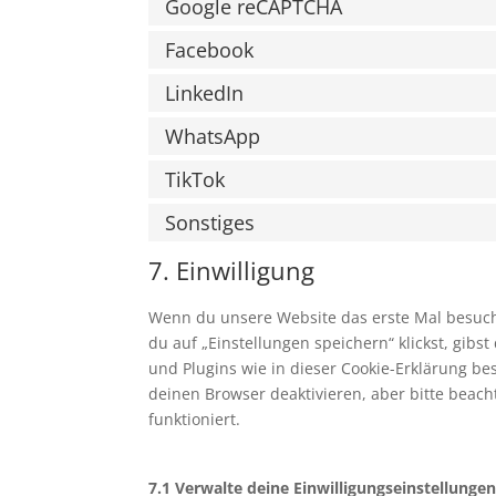
Google reCAPTCHA
Facebook
LinkedIn
WhatsApp
TikTok
Sonstiges
7. Einwilligung
Wenn du unsere Website das erste Mal besuchst
du auf „Einstellungen speichern“ klickst, gibs
und Plugins wie in dieser Cookie-Erklärung 
deinen Browser deaktivieren, aber bitte beac
funktioniert.
7.1 Verwalte deine Einwilligungseinstellunge