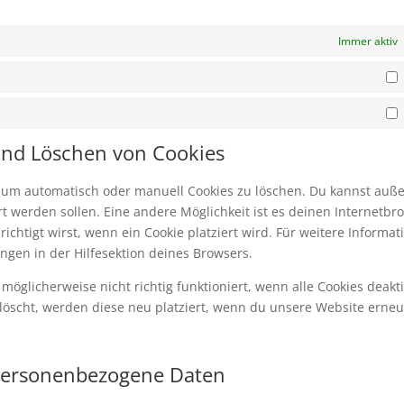
Immer aktiv
S
M
 und Löschen von Cookies
 um automatisch oder manuell Cookies zu löschen. Du kannst au
iert werden sollen. Eine andere Möglichkeit ist es deinen Internetbr
ichtigt wirst, wenn ein Cookie platziert wird. Für weitere Informat
ngen in der Hilfesektion deines Browsers.
öglicherweise nicht richtig funktioniert, wenn alle Cookies deakti
löscht, werden diese neu platziert, wenn du unsere Website erneu
 personenbezogene Daten