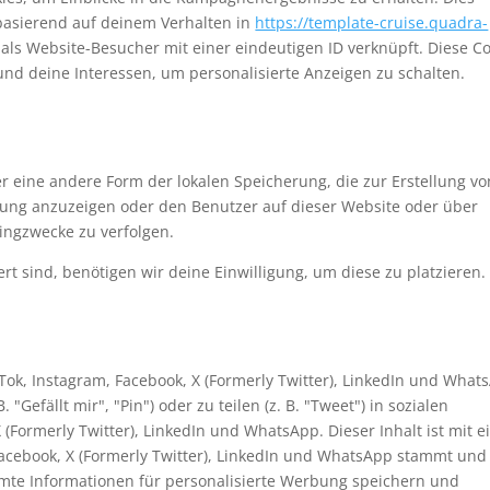
 basierend auf deinem Verhalten in
https://template-cruise.quadra-
u als Website-Besucher mit einer eindeutigen ID verknüpft. Diese C
n und deine Interessen, um personalisierte Anzeigen zu schalten.
er eine andere Form der lokalen Speicherung, die zur Erstellung vo
ng anzuzeigen oder den Benutzer auf dieser Website oder über
ingzwecke zu verfolgen.
rt sind, benötigen wir deine Einwilligung, um diese zu platzieren.
Tok, Instagram, Facebook, X (Formerly Twitter), LinkedIn und What
efällt mir", "Pin") oder zu teilen (z. B. "Tweet") in sozialen
 (Formerly Twitter), LinkedIn und WhatsApp. Dieser Inhalt ist mit 
Facebook, X (Formerly Twitter), LinkedIn und WhatsApp stammt und
immte Informationen für personalisierte Werbung speichern und