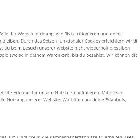
e Teile der Website ordnungsgemäß funktionieren und deine
 bleiben. Durch das Setzen funktionaler Cookies erleichtern wir d
st du beim Besuch unserer Website nicht wiederholt dieselben
ispielsweise in deinem Warenkorb, bis du bezahlst. Wir können di
bsite-Erlebnis für unsere Nutzer zu optimieren. Mit diesen
n die Nutzung unserer Website. Wir bitten um deine Erlaubnis,
es, um Einblicke in die Kampagnenergebnisse zu erhalten. Dies