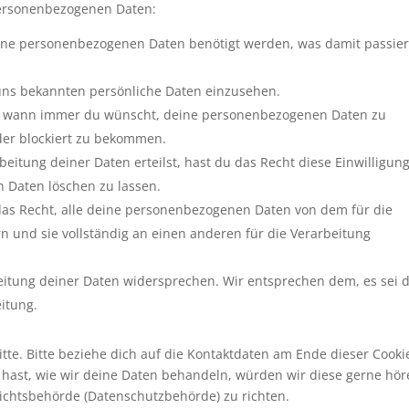
personenbezogenen Daten:
ine personenbezogenen Daten benötigt werden, was damit passie
 uns bekannten persönliche Daten einzusehen.
cht wann immer du wünscht, deine personenbezogenen Daten zu
oder blockiert zu bekommen.
eitung deiner Daten erteilst, hast du das Recht diese Einwilligun
 Daten löschen zu lassen.
das Recht, alle deine personenbezogenen Daten von dem für die
n und sie vollständig an einen anderen für die Verarbeitung
eitung deiner Daten widersprechen. Wir entsprechen dem, es sei 
eitung.
te. Bitte beziehe dich auf die Kontaktdaten am Ende dieser Cooki
hast, wie wir deine Daten behandeln, würden wir diese gerne hör
sichtsbehörde (Datenschutzbehörde) zu richten.