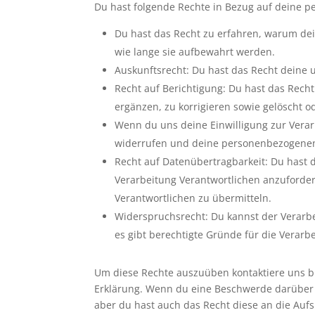
Du hast folgende Rechte in Bezug auf deine 
Du hast das Recht zu erfahren, warum de
wie lange sie aufbewahrt werden.
Auskunftsrecht: Du hast das Recht deine
Recht auf Berichtigung: Du hast das Re
ergänzen, zu korrigieren sowie gelöscht 
Wenn du uns deine Einwilligung zur Verarb
widerrufen und deine personenbezogenen
Recht auf Datenübertragbarkeit: Du hast 
Verarbeitung Verantwortlichen anzuforder
Verantwortlichen zu übermitteln.
Widerspruchsrecht: Du kannst der Verarb
es gibt berechtigte Gründe für die Verarb
Um diese Rechte auszuüben kontaktiere uns bit
Erklärung. Wenn du eine Beschwerde darüber 
aber du hast auch das Recht diese an die Auf