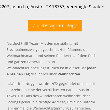
2207 Justin Ln, Austin, TX 78757, Vereinigte Staaten
Zur Instagram-Page
Nordpol trifft Texas: Mit den ganzjährig mit
Stechpalmenzweigen geschmückten Räumen, dem
Weihnachtsmann und seinen Rentieren auf dem Dach
und ganzen Generationen an
Weihnachtserinnerungsstücken ist in dieser Bar
jeden
einzelnen Tag
des Jahres über
Weihnachten
.
Lala’s Little Nugget wurde 1972 gegründet und ist seit
Jahrzehnten eine der verrücktesten Bars in Austin,
Texas. Für Fans des wunderbaren weihnachtlichen
Feelings genau die richtige Adresse, um auch unterm
Jahr einmal die Weihnachtsstimmung zu genießen.