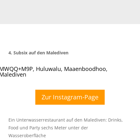
4.
Subsix auf den Malediven
MWQQ+M9P, Huluwalu, Maaenboodhoo,
Malediven
Zur Instagram-Page
Ein Unterwasserrestaurant auf den Malediven: Drinks,
Food und Party sechs Meter unter der
Wasseroberfläche