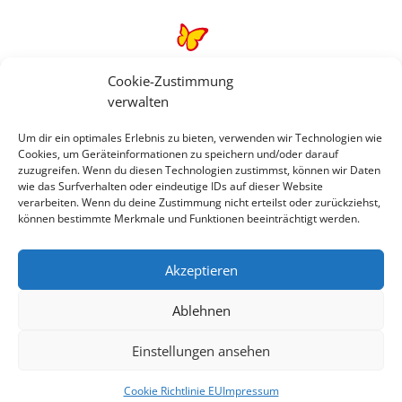
Cookie-Zustimmung
Rechtliche Informationen
verwalten
Um dir ein optimales Erlebnis zu bieten, verwenden wir Technologien wie
Impressum
|
Datenschutzerklärung
|
Online Check-
Cookies, um Geräteinformationen zu speichern und/oder darauf
zuzugreifen. Wenn du diesen Technologien zustimmst, können wir Daten
In
|
Service
|
Blacklisted Airlines
|
AGB
|
wie das Surfverhalten oder eindeutige IDs auf dieser Website
Barrierefreiheitserklärung
verarbeiten. Wenn du deine Zustimmung nicht erteilst oder zurückziehst,
können bestimmte Merkmale und Funktionen beeinträchtigt werden.
Akzeptieren
Ablehnen
Einstellungen ansehen
©
2026 • Schmetterling
Cookie Richtlinie EU
Impressum