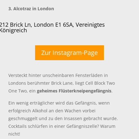
3. Alcotraz in London
212 Brick Ln, London E1 6SA, Vereinigtes
Königreich
Zur Instagram-Page
Versteckt hinter unscheinbaren Fensterläden in
Londons berühmter Brick Lane, liegt Cell Block Two
One Two, ein
geheimes Flüsterkneipengefängnis
.
Ein wenig erträglicher wird das Gefängnis, wenn
erfolgreich Alkohol an den Wachen vorbei
geschmuggelt und zu den Insassen gebracht wurde.
Cocktails schlürfen in einer Gefängniszelle? Warum
nicht!