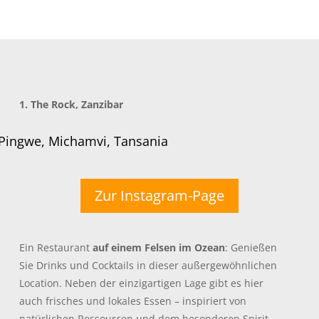
1.
The Rock, Zanzibar
Pingwe, Michamvi, Tansania
Zur Instagram-Page
Ein Restaurant
auf einem Felsen im Ozean
: Genießen
Sie Drinks und Cocktails in dieser außergewöhnlichen
Location. Neben der einzigartigen Lage gibt es hier
auch frisches und lokales Essen – inspiriert von
natürlichen Ressourcen und dem besonderen Spirit